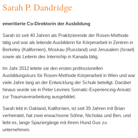
Sarah P. Dandridge
emeritierte Co-Direktorin der Ausbildung
Sarah ist seit 40 Jahren als Praktizierende der Rosen-Methode
tätig und war als leitende Ausbilderin für Körperarbeit in Zentren in
Berkeley (Kalifornien), Moskau (Russland) und Jerusalem (Israel)
sowie als Leiterin des Internship in Kanada tätig.
Im Jahr 2012 leitete sie den ersten professionellen
Ausbildungskurs für Rosen-Methode Körperarbeit in Wien und war
viele Jahre lang an der Entwicklung der Schule beteiligt. Darüber
hinaus wurde sie in Peter Levines Somatic-Experiencing-Ansatz
zur Traumaverarbeitung ausgebildet.
Sarah lebt in Oakland, Kalifornien, ist seit 39 Jahren mit Brian
verheiratet, hat zwei erwachsene Söhne, Nicholas und Ben, und
liebt es, lange Spaziergänge mit ihrem Hund Gus zu
unternehmen.